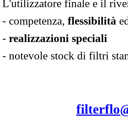
L'utilizzatore finale e il riv
- competenza,
flessibilità
ed
-
realizzazioni speciali
- notevole stock di filtri st
filterflo