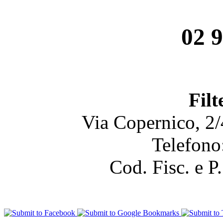
02 9
Filt
Via Copernico, 2
Telefono
Cod. Fisc. e 