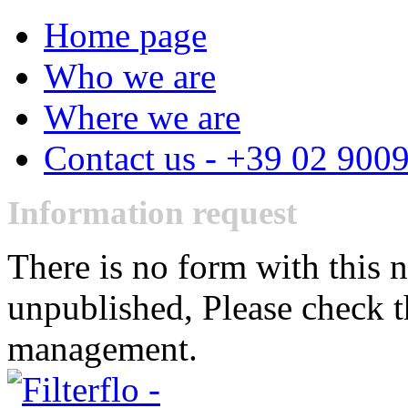
Home page
Who we are
Where we are
Contact us - +39 02 900
Information request
There is no form with this 
unpublished, Please check t
management.