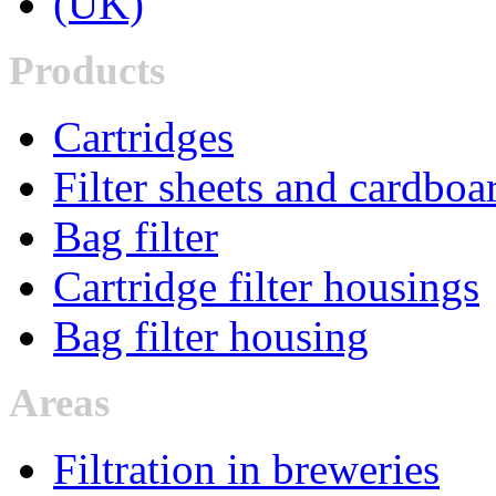
Products
Cartridges
Filter sheets and cardboa
Bag filter
Cartridge filter housings
Bag filter housing
Areas
Filtration in breweries