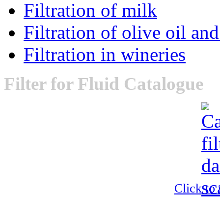
Filtration of milk
Filtration of olive oil an
Filtration in wineries
Filter
for Fluid Catalogue
Click to