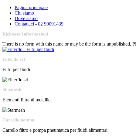
Pagina principale
Chi siamo
Dove siamo
Contattaci - 02 90091439
Richiesta Informazioni
There is no form with this name or may be the form is unpublished, 
Filterflo srl
Filtri per fluidi
Starmesh
Elementi filtranti metallici
Carrello pompa
Carrello filtro e pompa pneumatica per fluidi alimentari