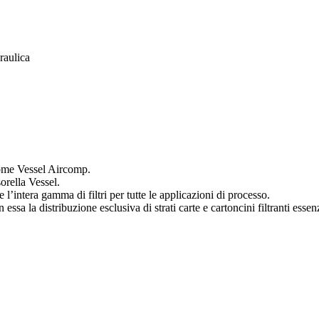
raulica
 come Vessel Aircomp.
orella Vessel.
’intera gamma di filtri per tutte le applicazioni di processo.
essa la distribuzione esclusiva di strati carte e cartoncini filtranti essen