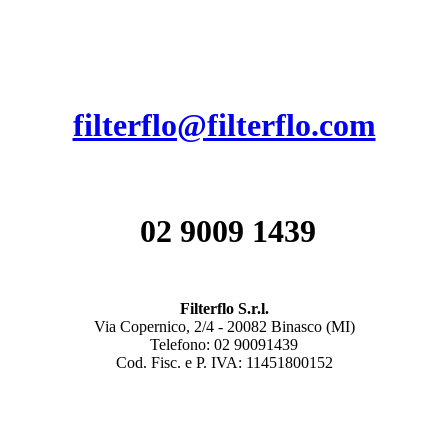
filterflo@filterflo.com
02 9009 1439
Filterflo S.r.l.
Via Copernico, 2/4 - 20082 Binasco (MI)
Telefono: 02 90091439
Cod. Fisc. e P. IVA: 11451800152