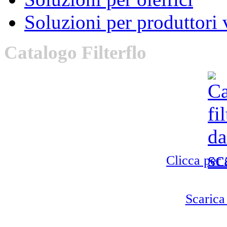
Soluzioni per produttori 
Catalogo
Filterflo
Clicca per 
Scarica