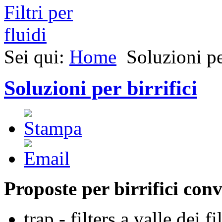
Sei qui:
Home
Soluzioni pe
Soluzioni per birrifici
Proposte per birrifici con
trap - filters a valle dei fi