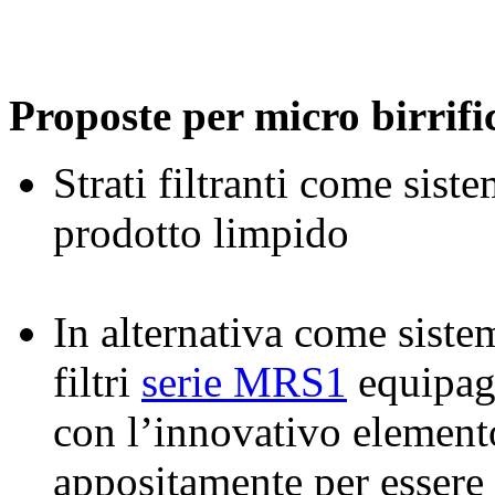
Proposte per micro birrific
Strati filtranti come sist
prodotto limpido
In alternativa come siste
filtri
serie MRS1
equipagg
con l’innovativo elemento
appositamente per essere 