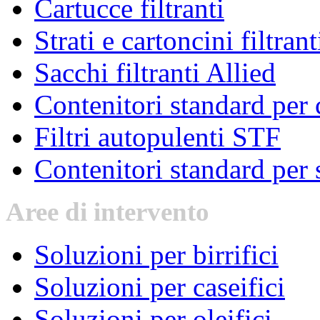
Cartucce filtranti
Strati e cartoncini filtrant
Sacchi filtranti Allied
Contenitori standard per c
Filtri autopulenti STF
Contenitori standard per s
Aree
di intervento
Soluzioni per birrifici
Soluzioni per caseifici
Soluzioni per oleifici