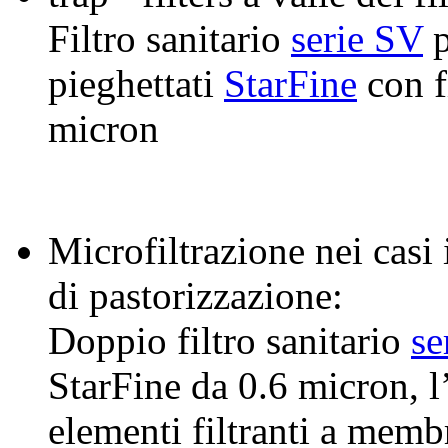
Filtro sanitario
serie SV
p
pieghettati
StarFine
con f
micron
Microfiltrazione nei casi 
di pastorizzazione:
Doppio filtro sanitario
se
StarFine
da 0.6 micron, l
elementi filtranti a mem