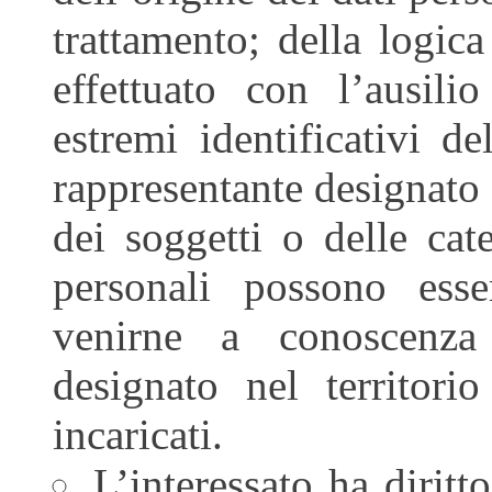
trattamento; della logica
effettuato con l’ausilio
estremi identificativi de
rappresentante designato 
dei soggetti o delle cate
personali possono ess
venirne a conoscenza 
designato nel territori
incaricati.
L’interessato ha diritt