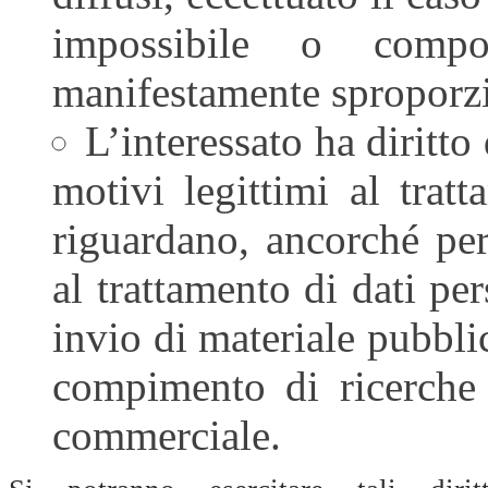
impossibile o comp
manifestamente sproporzion
L’interessato ha diritto 
motivi legittimi al trat
riguardano, ancorché pert
al trattamento di dati pe
invio di materiale pubblic
compimento di ricerche
commerciale.