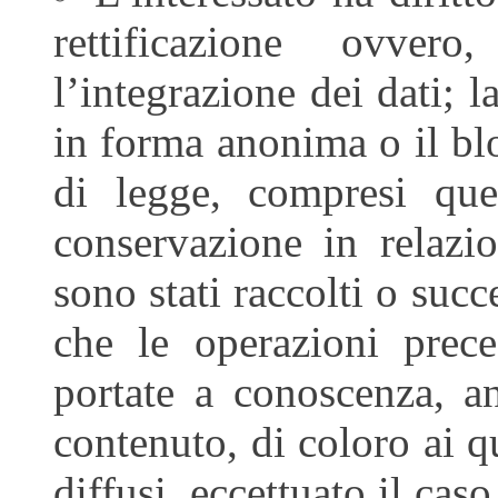
rettificazione ovve
l’integrazione dei dati; 
in forma anonima o il blo
di legge, compresi que
conservazione in relazio
sono stati raccolti o succ
che le operazioni prece
portate a conoscenza, a
contenuto, di coloro ai q
diffusi, eccettuato il cas